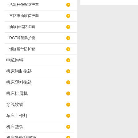
活塞杆伸缩防护罩
三防布油缸保护套
油缸伸缩防尘套
DGT导管防护套
螺旋钢带防护套
电缆拖链
机床钢制拖链
机床塑料拖链
机床排屑机
穿线软管
车床工作灯
机床垫铁
机床导轨刮屑板