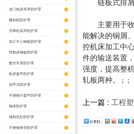
链板式排屑
龙门铣床风琴防护罩
雕刻机防护罩
主要用于收集
升降机风琴防护罩
能解决的铜屑
加工中心钢板防护罩
控机床加工中
镗铣床钢板防护罩
件的输送装置
数控车床防护罩
强度，提高整
机床盔甲防护罩
轧板两种。 ; ;
铠甲式防护罩
不锈钢片盔甲防护罩
上一篇 :
工程塑
轴承防护罩
缝制丝杠防护罩
分享到：
不锈钢卷帘防护罩