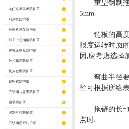
重型钢制拖链的
龙门铣床风琴防护罩
5mm.
雕刻机防护罩
升降机风琴防护罩
链板的高度,也
加工中心钢板防护罩
限度运转时,如
镗铣床钢板防护罩
因,应考虑选择
数控车床防护罩
机床盔甲防护罩
弯曲半径要根据
铠甲式防护罩
径可根据所给表格
不锈钢片盔甲防护罩
轴承防护罩
拖链的长=1/
缝制丝杠防护罩
点时.
不锈钢卷帘防护罩