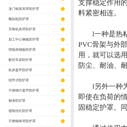
支撑稳定作用的
龙门铣床风琴防护罩
料紧密相连。
雕刻机防护罩
升降机风琴防护罩
l一种是热粘
加工中心钢板防护罩
PVC骨架与外
镗铣床钢板防护罩
用，就可以选
数控车床防护罩
防尘、耐油、
机床盔甲防护罩
铠甲式防护罩
l另外一种为
不锈钢片盔甲防护罩
即使在负荷的情
轴承防护罩
固稳定护罩。
缝制丝杠防护罩
不锈钢卷帘防护罩