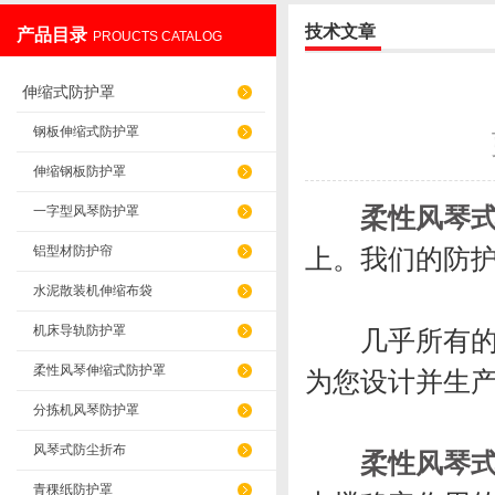
技术文章
产品目录
PROUCTS CATALOG
盐山华蒴机床附件制造有限公司
伸缩式防护罩
钢板伸缩式防护罩
伸缩钢板防护罩
柔性风琴
一字型风琴防护罩
铝型材防护帘
上。我们的防
水泥散装机伸缩布袋
机床导轨防护罩
几乎所有的需
柔性风琴伸缩式防护罩
为您设计并生
分拣机风琴防护罩
风琴式防尘折布
柔性风琴
青稞纸防护罩