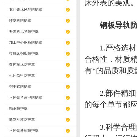
床外表的美观
龙门铣床风琴防护罩
雕刻机防护罩
钢板导轨
升降机风琴防护罩
加工中心钢板防护罩
1.严格选材
镗铣床钢板防护罩
合格性，材质
数控车床防护罩
有*的品质和质
机床盔甲防护罩
铠甲式防护罩
2.部件精细
不锈钢片盔甲防护罩
的每个单节都
轴承防护罩
缝制丝杠防护罩
3.科学合理
不锈钢卷帘防护罩