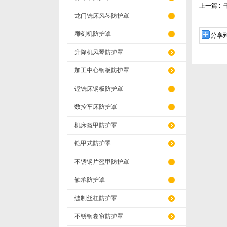
上一篇 :
龙门铣床风琴防护罩
雕刻机防护罩
分享
升降机风琴防护罩
加工中心钢板防护罩
镗铣床钢板防护罩
数控车床防护罩
机床盔甲防护罩
铠甲式防护罩
不锈钢片盔甲防护罩
轴承防护罩
缝制丝杠防护罩
不锈钢卷帘防护罩