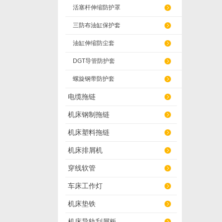
活塞杆伸缩防护罩
三防布油缸保护套
油缸伸缩防尘套
DGT导管防护套
螺旋钢带防护套
电缆拖链
机床钢制拖链
机床塑料拖链
机床排屑机
穿线软管
车床工作灯
机床垫铁
机床导轨刮屑板