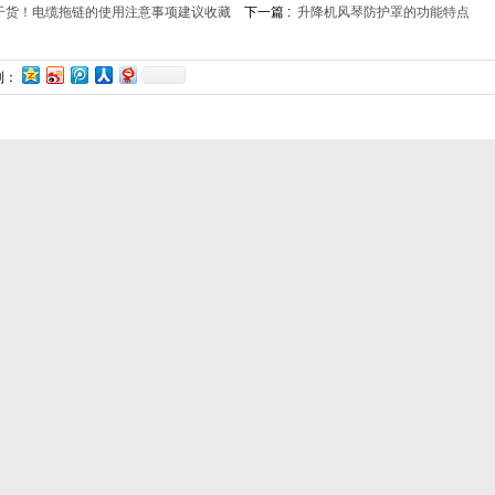
干货！电缆拖链的使用注意事项建议收藏
下一篇 :
升降机风琴防护罩的功能特点
到：