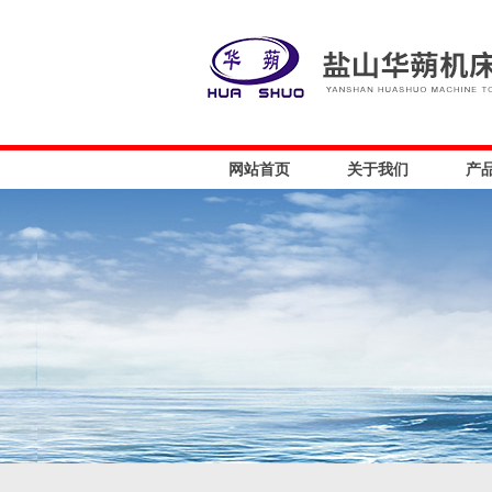
网站首页
关于我们
产