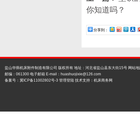
你知道吗？
分享到：
盐山华蒴机床附件制造有限公司 版权所有 地址：河北省盐山县东大街15号
网站地
邮编：061300 电子邮箱 E-mail：
huashuojixie@126.com
备案号：
冀ICP备11002802号-3
管理登陆
技术支持：
机床商务网