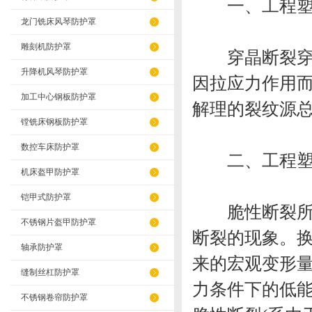
一、工程塑料
龙门铣床风琴防护罩
雕刻机防护罩
穿晶断裂穿过
升降机风琴防护罩
因拉应力作用
加工中心钢板防护罩
解理的裂纹源
镗铣床钢板防护罩
数控车床防护罩
二、工程塑料
机床盔甲防护罩
铠甲式防护罩
脆性断裂所谓
不锈钢片盔甲防护罩
断裂的现象。
轴承防护罩
来的宏观变形
缝制丝杠防护罩
力条件下的低
不锈钢卷帘防护罩