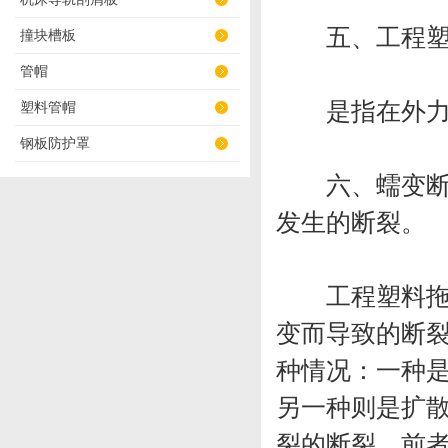
五、工程塑
撞块槽板
管帽
是指在外力作
塑料管帽
钢板防护罩
六、蠕变断裂
发生的断裂。
工程塑料拖链
变而导致的断
种情况：一种
另一种则是扩
裂的断裂。前