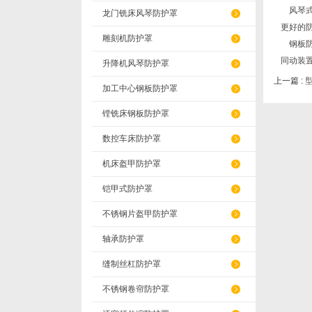
风琴式
龙门铣床风琴防护罩
更好的
雕刻机防护罩
钢板防
同动装
升降机风琴防护罩
上一篇 :
加工中心钢板防护罩
镗铣床钢板防护罩
数控车床防护罩
机床盔甲防护罩
铠甲式防护罩
不锈钢片盔甲防护罩
轴承防护罩
缝制丝杠防护罩
不锈钢卷帘防护罩