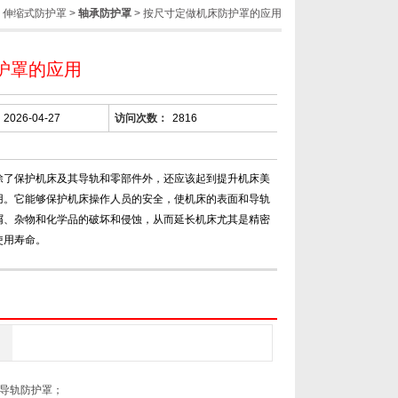
>
伸缩式防护罩
>
轴承防护罩
> 按尺寸定做机床防护罩的应用
护罩的应用
2026-04-27
访问次数：
2816
除了保护机床及其导轨和零部件外，还应该起到提升机床美
用。它能够保护机床操作人员的安全，使机床的表面和导轨
屑、杂物和化学品的破坏和侵蚀，从而延长机床尤其是精密
使用寿命。
导轨防护罩；