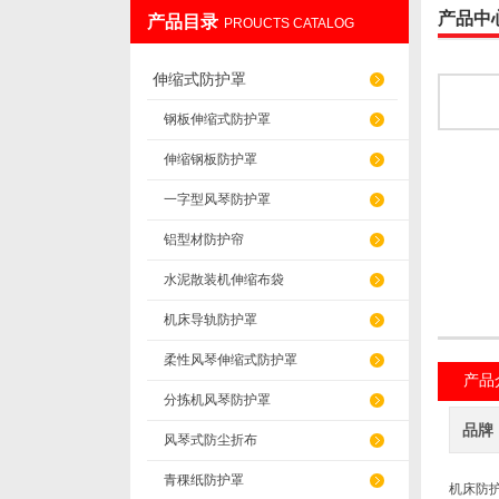
产品中
产品目录
PROUCTS CATALOG
盐山华蒴机床附件制造有限公司
伸缩式防护罩
钢板伸缩式防护罩
伸缩钢板防护罩
一字型风琴防护罩
铝型材防护帘
水泥散装机伸缩布袋
机床导轨防护罩
柔性风琴伸缩式防护罩
产品
分拣机风琴防护罩
品牌
风琴式防尘折布
青稞纸防护罩
机床防