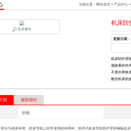
心
当前位置：
网站首页
>
产品中心
机床防
点击放大
更新日期：
机床防护罩
观效果的作
不受外界铁
数控机床的
介绍
索取报价
华蒴
护罩分为很多种类，机床导轨上经常使用的有两种：风琴式机床导轨防护罩和钢板机床