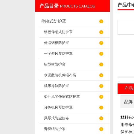
产品中
产品目录
PROUCTS CATALOG
盐山华蒴机床附件制造有限公司
伸缩式防护罩
钢板伸缩式防护罩
伸缩钢板防护罩
一字型风琴防护罩
铝型材防护帘
水泥散装机伸缩布袋
机床导轨防护罩
产品
柔性风琴伸缩式防护罩
品牌
分拣机风琴防护罩
材料有
风琴式防尘折布
用寿命
青稞纸防护罩
保护神