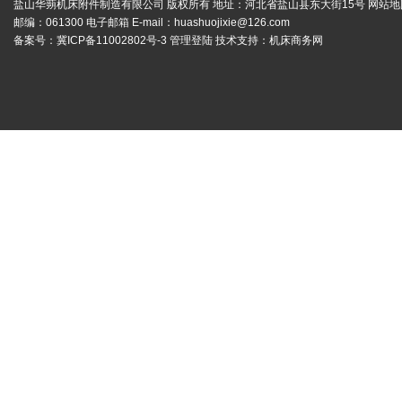
盐山华蒴机床附件制造有限公司 版权所有 地址：河北省盐山县东大街15号
网站地
邮编：061300 电子邮箱 E-mail：
huashuojixie@126.com
备案号：
冀ICP备11002802号-3
管理登陆
技术支持：
机床商务网