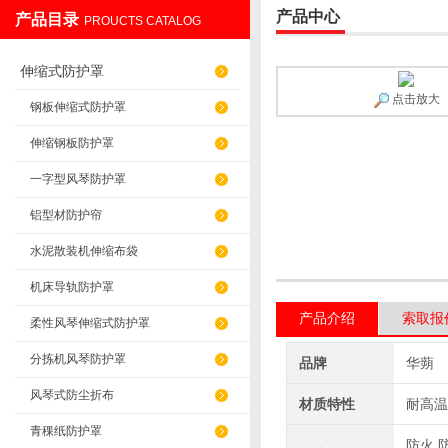
产品中心
产品目录
PROUCTS CATALOG
盐山华蒴机床附件制造有限公司
伸缩式防护罩
点击放大
钢板伸缩式防护罩
伸缩钢板防护罩
一字型风琴防护罩
铝型材防护帘
水泥散装机伸缩布袋
机床导轨防护罩
产品介绍
索取报
柔性风琴伸缩式防护罩
分拣机风琴防护罩
品牌
华蒴
风琴式防尘折布
材质特性
耐高温
青稞纸防护罩
防火,