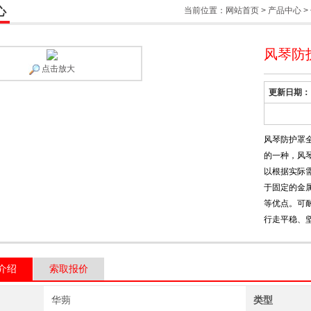
心
当前位置：
网站首页
>
产品中心
>
风琴防
点击放大
更新日期：
风琴防护罩
的一种，风
以根据实际
于固定的金
等优点。可
行走平稳、
介绍
索取报价
华蒴
类型