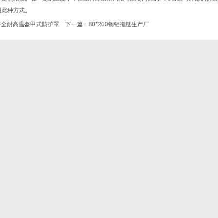
用此种方式。
齐全耐高温盔甲式防护罩
下一篇 :
80*200钢铝拖链生产厂