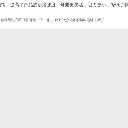
轴销，提高了产品的耐磨强度，弯曲更灵活，阻力更小，降低了
齐全风琴防护罩-信誉可靠
下一篇 :
10*10大众依赖的塑料拖链 生产厂