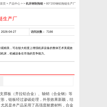
首页
>
产品中心
> >
机床钢制拖链
> 80*200钢铝拖链生产厂
链生产厂
2026-04-27
访问次数：
7166
外观精美，可在较大程度上增强机床设备的整体艺术美观效
国机床，机械设备在市场的竞争能力。
支撑板（齐拉铝合金）、轴销（合金钢）等
变形，链板经过渗碳处理，外形效果新颖，结
，尤其是本产品采用了高强度耐磨材料，合金