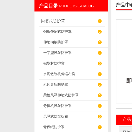
产品中
产品目录
PROUCTS CATALOG
盐山华蒴机床附件制造有限公司
伸缩式防护罩
钢板伸缩式防护罩
伸缩钢板防护罩
一字型风琴防护罩
铝型材防护帘
水泥散装机伸缩布袋
机床导轨防护罩
柔性风琴伸缩式防护罩
分拣机风琴防护罩
风琴式防尘折布
产品
青稞纸防护罩