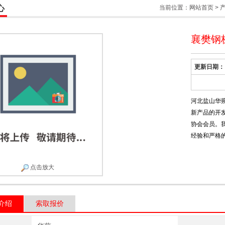
心
当前位置：
网站首页
>
襄樊钢
更新日期：
河北盐山华
新产品的开
协会会员。
经验和严格
点击放大
介绍
索取报价