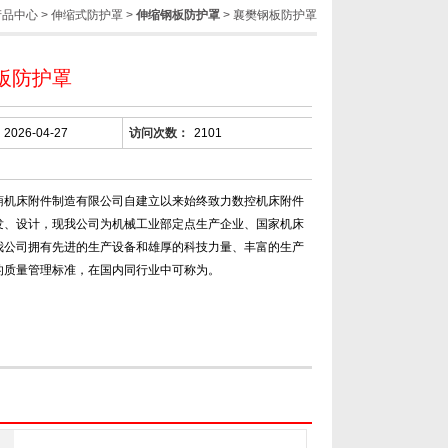
产品中心
>
伸缩式防护罩
>
伸缩钢板防护罩
> 襄樊钢板防护罩
板防护罩
2026-04-27
访问次数：
2101
蒴机床附件制造有限公司自建立以来始终致力数控机床附件
发、设计，现我公司为机械工业部定点生产企业、国家机床
我公司拥有先进的生产设备和雄厚的科技力量、丰富的生产
的质量管理标准，在国内同行业中可称为。