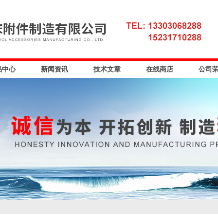
品中心
新闻资讯
技术文章
在线商店
公司