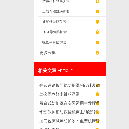
活塞杆伸缩防护罩
三防布油缸保护套
油缸伸缩防尘套
DGT导管防护套
螺旋钢带防护套
更多分类
相关文章
ARTICLE
你知道钢板导轨防护罩的设计遵循
怎么保养好主轴的润滑
了哪些要求吗？
卷帘式防护罩在实际运用中发挥着
华蒴教你预防数控机床主轴运转时
怎样的作用
龙门铣床风琴防护罩：重型机床导
的噪声