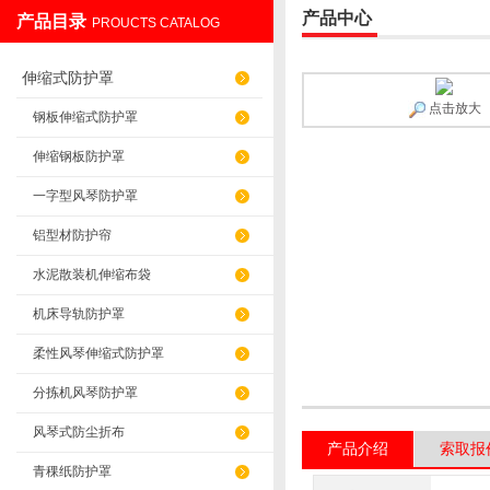
产品中心
产品目录
PROUCTS CATALOG
盐山华蒴机床附件制造有限公司
伸缩式防护罩
点击放大
钢板伸缩式防护罩
伸缩钢板防护罩
一字型风琴防护罩
铝型材防护帘
水泥散装机伸缩布袋
机床导轨防护罩
柔性风琴伸缩式防护罩
分拣机风琴防护罩
风琴式防尘折布
产品介绍
索取报
青稞纸防护罩