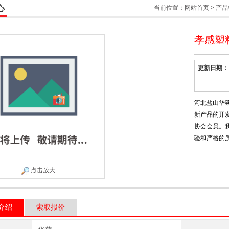
心
当前位置：
网站首页
>
产品
孝感塑
更新日期：
河北盐山华
新产品的开
协会会员。
验和严格的
点击放大
介绍
索取报价