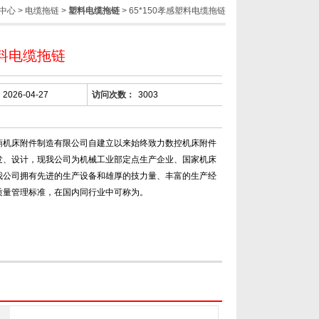
中心
>
电缆拖链
>
塑料电缆拖链
> 65*150孝感塑料电缆拖链
料电缆拖链
2026-04-27
访问次数：
3003
蒴机床附件制造有限公司自建立以来始终致力数控机床附件
发、设计，现我公司为机械工业部定点生产企业、国家机床
我公司拥有先进的生产设备和雄厚的技力量、丰富的生产经
质量管理标准，在国内同行业中可称为。