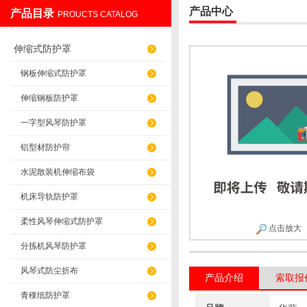
产品中心
产品目录
PROUCTS CATALOG
盐山华蒴机床附件制造有限公司
伸缩式防护罩
钢板伸缩式防护罩
伸缩钢板防护罩
一字型风琴防护罩
铝型材防护帘
水泥散装机伸缩布袋
机床导轨防护罩
柔性风琴伸缩式防护罩
点击放大
分拣机风琴防护罩
风琴式防尘折布
产品介绍
索取报
青稞纸防护罩