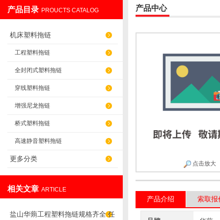
产品中心
产品目录
PROUCTS CATALOG
盐山华蒴机床附件制造有限公司
机床塑料拖链
工程塑料拖链
全封闭式塑料拖链
穿线塑料拖链
增强尼龙拖链
桥式塑料拖链
高速静音塑料拖链
更多分类
点击放大
相关文章
ARTICLE
产品介绍
索取报
盐山华蒴工程塑料拖链规格齐全 任