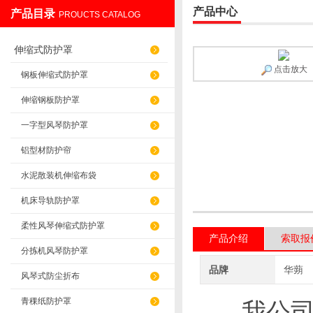
产品中心
产品目录
PROUCTS CATALOG
盐山华蒴机床附件制造有限公司
伸缩式防护罩
点击放大
钢板伸缩式防护罩
伸缩钢板防护罩
一字型风琴防护罩
铝型材防护帘
水泥散装机伸缩布袋
机床导轨防护罩
柔性风琴伸缩式防护罩
产品介绍
索取报
分拣机风琴防护罩
品牌
华蒴
风琴式防尘折布
青稞纸防护罩
我公