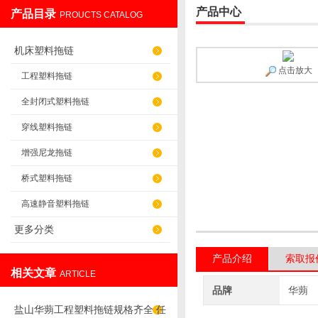
产品中心
产品目录
PROUCTS CATALOG
盐山华蒴机床附件制造有限公司
机床塑料拖链
点击放大
工程塑料拖链
全封闭式塑料拖链
穿线塑料拖链
增强尼龙拖链
桥式塑料拖链
高速静音塑料拖链
更多分类
产品介绍
索取报
相关文章
ARTICLE
品牌
华蒴
盐山华蒴工程塑料拖链规格齐全 任