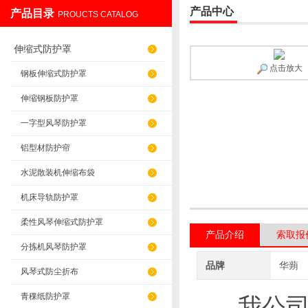
产品中心
产品目录
PROUCTS CATALOG
盐山华蒴机床附件制造有限公司
伸缩式防护罩
点击放大
钢板伸缩式防护罩
伸缩钢板防护罩
一字型风琴防护罩
铝型材防护帘
水泥散装机伸缩布袋
机床导轨防护罩
柔性风琴伸缩式防护罩
产品介绍
索取报
分拣机风琴防护罩
品牌
华蒴
风琴式防尘折布
青稞纸防护罩
我公