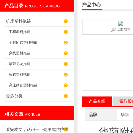
产品中心
产品目录
PROUCTS CATALOG
盐山华蒴机床附件制造有限公司
机床塑料拖链
点击放大
工程塑料拖链
全封闭式塑料拖链
穿线塑料拖链
增强尼龙拖链
桥式塑料拖链
高速静音塑料拖链
更多分类
产品介绍
索取报
相关文章
品牌
华蒴
ARTICLE
华蒴附
看完本文，认识一下铠甲式防护罩