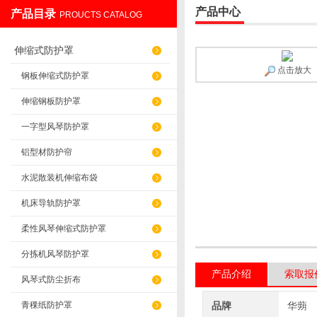
产品中心
产品目录
PROUCTS CATALOG
盐山华蒴机床附件制造有限公司
伸缩式防护罩
点击放大
钢板伸缩式防护罩
伸缩钢板防护罩
一字型风琴防护罩
铝型材防护帘
水泥散装机伸缩布袋
机床导轨防护罩
柔性风琴伸缩式防护罩
分拣机风琴防护罩
产品介绍
索取报
风琴式防尘折布
青稞纸防护罩
品牌
华蒴