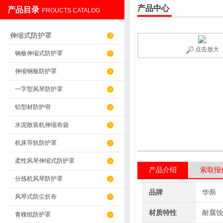
产品中心
产品目录
PROUCTS CATALOG
盐山华蒴机床附件制造有限公司
伸缩式防护罩
点击放大
钢板伸缩式防护罩
伸缩钢板防护罩
一字型风琴防护罩
铝型材防护帘
水泥散装机伸缩布袋
机床导轨防护罩
柔性风琴伸缩式防护罩
产品介绍
索取报
分拣机风琴防护罩
品牌
华蒴
风琴式防尘折布
材质特性
耐腐蚀
青稞纸防护罩