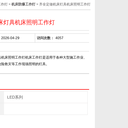
工作灯
>
机床防爆工作灯
> 齐全定做机床灯具机床照明工作灯
床灯具机床照明工作灯
2026-04-29
访问次数：
4057
具机床照明工作灯机床工作灯是适用于各种大型施工作业、
抢险救灾等工作现场照明的灯具。
LED系列