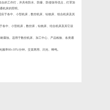
位组合的工作灯，并具有防水、防爆、防侵蚀等优点，灯罩加
通机床的照明。
，适应于各中、小型机床，数控机床、钻铣床、组合机床及其
应于各中、小型机床，数控床，钻铣床、结合机床及其它设
、耐腐蚀。适用于数控机床、加工中心、产品检验、各类通
闪光频率60±10%/分钟。交直两用、闪光、蜂鸣。