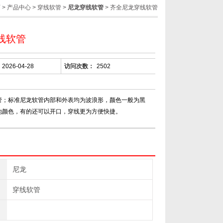
页
>
产品中心
>
穿线软管
>
尼龙穿线软管
> 齐全尼龙穿线软管
线软管
2026-04-28
访问次数：
2502
管；标准尼龙软管内部和外表均为波浪形，颜色一般为黑
他颜色，有的还可以开口，穿线更为方便快捷。
尼龙
穿线软管