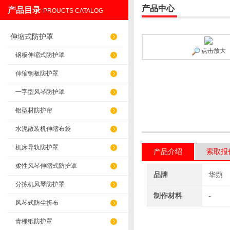
产品中心
产品目录
PROUCTS CATALOG
盐山华蒴机床附件制造有限公司
伸缩式防护罩
点击放大
钢板伸缩式防护罩
伸缩钢板防护罩
一字型风琴防护罩
铝型材防护帘
水泥散装机伸缩布袋
机床导轨防护罩
产品介绍
索取报
柔性风琴伸缩式防护罩
品牌
华蒴
分拣机风琴防护罩
制作材料
-
风琴式防尘折布
青稞纸防护罩