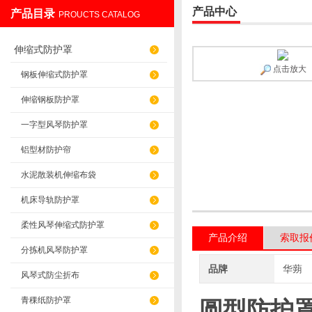
产品中心
产品目录
PROUCTS CATALOG
盐山华蒴机床附件制造有限公司
伸缩式防护罩
点击放大
钢板伸缩式防护罩
伸缩钢板防护罩
一字型风琴防护罩
铝型材防护帘
水泥散装机伸缩布袋
机床导轨防护罩
柔性风琴伸缩式防护罩
产品介绍
索取报
分拣机风琴防护罩
品牌
华蒴
风琴式防尘折布
青稞纸防护罩
圆型防护