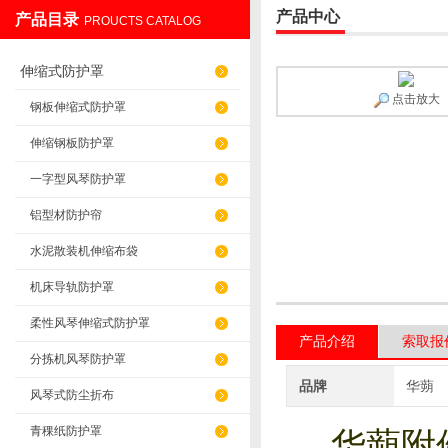
产品中心
产品目录
PROUCTS CATALOG
盐山华蒴机床附件制造有限公司
伸缩式防护罩
点击放大
钢板伸缩式防护罩
伸缩钢板防护罩
一字型风琴防护罩
铝型材防护帘
水泥散装机伸缩布袋
机床导轨防护罩
柔性风琴伸缩式防护罩
产品介绍
索取报
分拣机风琴防护罩
品牌
华蒴
风琴式防尘折布
青稞纸防护罩
华蒴附