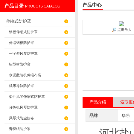
产品中心
产品目录
PROUCTS CATALOG
盐山华蒴机床附件制造有限公司
伸缩式防护罩
点击放大
钢板伸缩式防护罩
伸缩钢板防护罩
一字型风琴防护罩
铝型材防护帘
水泥散装机伸缩布袋
机床导轨防护罩
柔性风琴伸缩式防护罩
产品介绍
索取报
分拣机风琴防护罩
品牌
华蒴
风琴式防尘折布
青稞纸防护罩
河北盐山