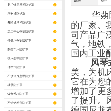
品牌
华蒴
龙门铣床风琴防护罩
华蒴
雕刻机防护罩
的厂家。
升降机风琴防护罩
加工中心钢板防护罩
司产品广
镗铣床钢板防护罩
气，地铁
数控车床防护罩
国内工业
机床盔甲防护罩
风琴
铠甲式防护罩
美，为机
不锈钢片盔甲防护罩
它在为您
轴承防护罩
增加了更
缝制丝杠防护罩
了提升。
不锈钢卷帘防护罩
德国尼龙