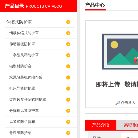
产品中心
产品目录
PROUCTS CATALOG
盐山华蒴机床附件制造有限公司
伸缩式防护罩
钢板伸缩式防护罩
伸缩钢板防护罩
一字型风琴防护罩
铝型材防护帘
水泥散装机伸缩布袋
机床导轨防护罩
柔性风琴伸缩式防护罩
点击放大
分拣机风琴防护罩
风琴式防尘折布
产品介绍
索取报
青稞纸防护罩