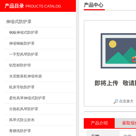
产品中心
产品目录
PROUCTS CATALOG
盐山华蒴机床附件制造有限公司
伸缩式防护罩
钢板伸缩式防护罩
伸缩钢板防护罩
一字型风琴防护罩
铝型材防护帘
水泥散装机伸缩布袋
机床导轨防护罩
柔性风琴伸缩式防护罩
点击放大
分拣机风琴防护罩
风琴式防尘折布
产品介绍
索取报
青稞纸防护罩