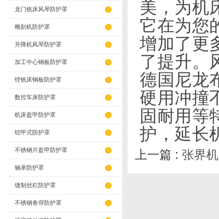
美，为机
龙门铣床风琴防护罩
它在为您
雕刻机防护罩
增加了更
升降机风琴防护罩
了提升。
加工中心钢板防护罩
德国尼龙
镗铣床钢板防护罩
硬用冲撞
数控车床防护罩
固耐用等
机床盔甲防护罩
护，延长
铠甲式防护罩
不锈钢片盔甲防护罩
上一篇 :
张界机
轴承防护罩
缝制丝杠防护罩
不锈钢卷帘防护罩