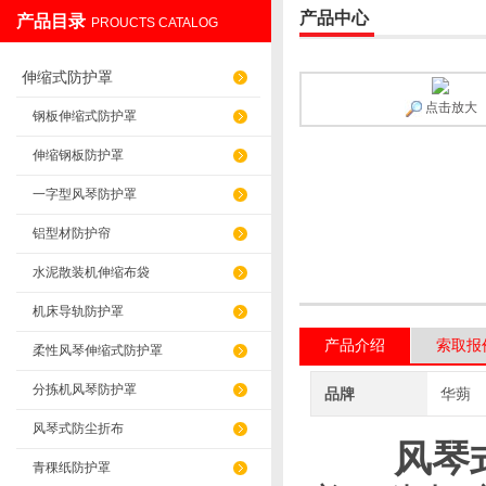
产品中心
产品目录
PROUCTS CATALOG
盐山华蒴机床附件制造有限公司
伸缩式防护罩
点击放大
钢板伸缩式防护罩
伸缩钢板防护罩
一字型风琴防护罩
铝型材防护帘
水泥散装机伸缩布袋
机床导轨防护罩
产品介绍
索取报
柔性风琴伸缩式防护罩
分拣机风琴防护罩
品牌
华蒴
风琴式防尘折布
风琴
青稞纸防护罩