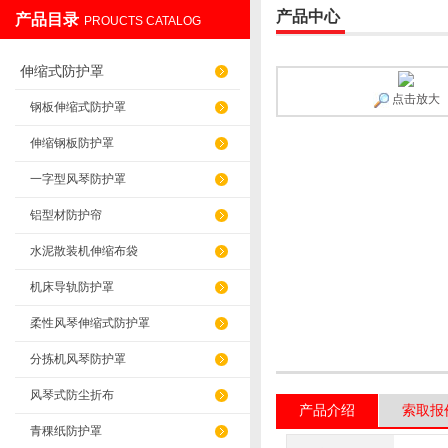
产品中心
产品目录
PROUCTS CATALOG
盐山华蒴机床附件制造有限公司
伸缩式防护罩
点击放大
钢板伸缩式防护罩
伸缩钢板防护罩
一字型风琴防护罩
铝型材防护帘
水泥散装机伸缩布袋
机床导轨防护罩
柔性风琴伸缩式防护罩
分拣机风琴防护罩
风琴式防尘折布
产品介绍
索取报
青稞纸防护罩