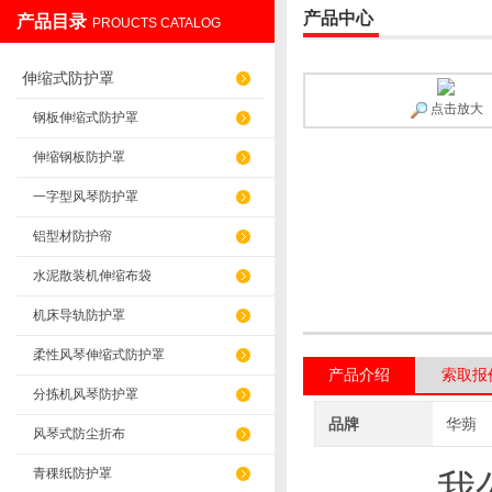
产品中心
产品目录
PROUCTS CATALOG
盐山华蒴机床附件制造有限公司
伸缩式防护罩
点击放大
钢板伸缩式防护罩
伸缩钢板防护罩
一字型风琴防护罩
铝型材防护帘
水泥散装机伸缩布袋
机床导轨防护罩
柔性风琴伸缩式防护罩
产品介绍
索取报
分拣机风琴防护罩
品牌
华蒴
风琴式防尘折布
青稞纸防护罩
我