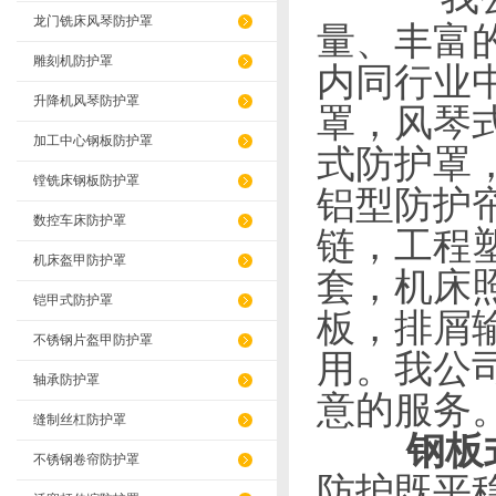
龙门铣床风琴防护罩
量、丰富
雕刻机防护罩
内同行业
升降机风琴防护罩
罩，风琴
加工中心钢板防护罩
式防护罩
镗铣床钢板防护罩
铝型防护
数控车床防护罩
链，工程
机床盔甲防护罩
套，机床
铠甲式防护罩
板，排屑
不锈钢片盔甲防护罩
用。我公
轴承防护罩
意的服务
缝制丝杠防护罩
钢板
不锈钢卷帘防护罩
防护既平