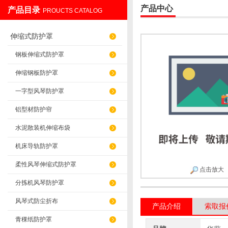
产品中心
产品目录
PROUCTS CATALOG
盐山华蒴机床附件制造有限公司
伸缩式防护罩
钢板伸缩式防护罩
伸缩钢板防护罩
一字型风琴防护罩
铝型材防护帘
水泥散装机伸缩布袋
机床导轨防护罩
柔性风琴伸缩式防护罩
点击放大
分拣机风琴防护罩
风琴式防尘折布
产品介绍
索取报
青稞纸防护罩