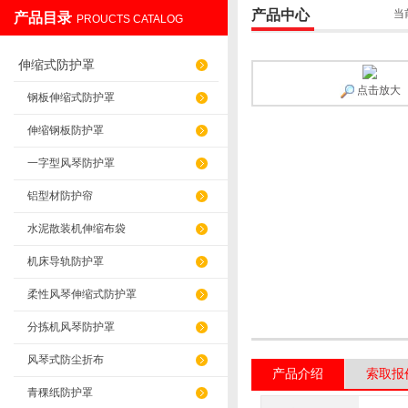
产品中心
当
产品目录
PROUCTS CATALOG
盐山华蒴机床附件制造有限公司
伸缩式防护罩
点击放大
钢板伸缩式防护罩
伸缩钢板防护罩
一字型风琴防护罩
铝型材防护帘
水泥散装机伸缩布袋
机床导轨防护罩
柔性风琴伸缩式防护罩
分拣机风琴防护罩
风琴式防尘折布
产品介绍
索取报
青稞纸防护罩