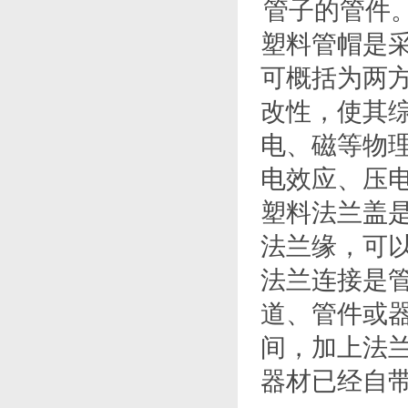
管子的管件
塑料管帽是
可概括为两
改性，使其
电、磁等物
电效应、压
塑料法兰盖
法兰缘，可
法兰连接是
道、管件或
间，加上法
器材已经自