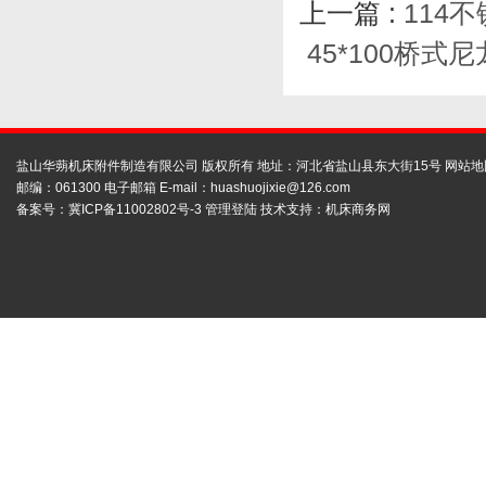
上一篇 :
114
45*100桥
盐山华蒴机床附件制造有限公司 版权所有 地址：河北省盐山县东大街15号
网站地
邮编：061300 电子邮箱 E-mail：
huashuojixie@126.com
备案号：
冀ICP备11002802号-3
管理登陆
技术支持：
机床商务网