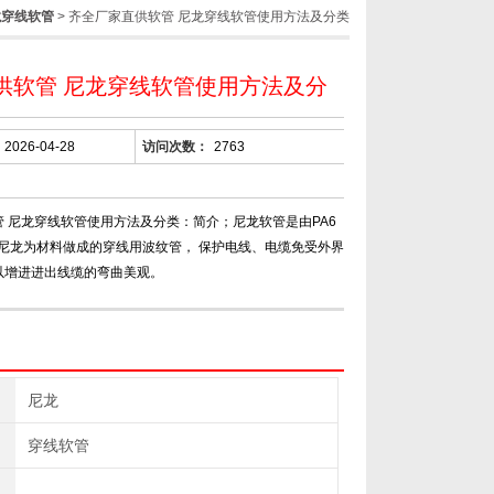
龙穿线软管
> 齐全厂家直供软管 尼龙穿线软管使用方法及分类
供软管 尼龙穿线软管使用方法及分
2026-04-28
访问次数：
2763
 尼龙穿线软管使用方法及分类：简介；尼龙软管是由PA6
2尼龙为材料做成的穿线用波纹管， 保护电线、电缆免受外界
以增进进出线缆的弯曲美观。
尼龙
穿线软管