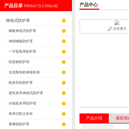
产品中心
产品目录
PROUCTS CATALOG
盐山华蒴机床附件制造有限公司
伸缩式防护罩
点击放大
钢板伸缩式防护罩
伸缩钢板防护罩
一字型风琴防护罩
铝型材防护帘
水泥散装机伸缩布袋
机床导轨防护罩
柔性风琴伸缩式防护罩
分拣机风琴防护罩
风琴式防尘折布
产品介绍
索取报
青稞纸防护罩