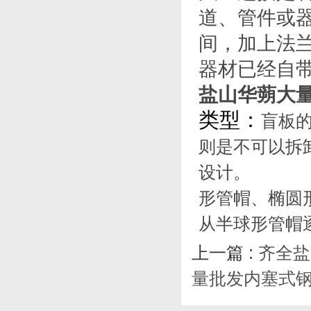
道、管件或
间，加上法
器材已经自
盐山华蒴大
类型
：
盲板
则是不可以拆
设计。
形管帽、椭圆
从半球形管帽
上一篇 :
齐全盐
量批发内塞式