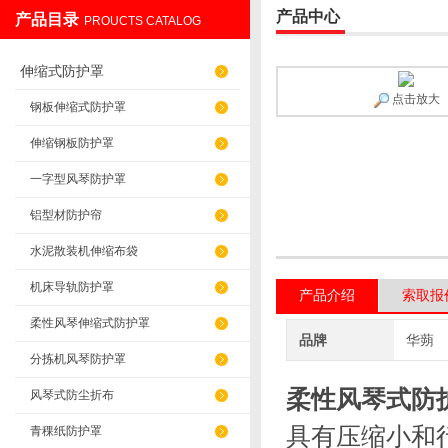
产品中心
产品目录
PROUCTS CATALOG
盐山华蒴机床附件制造有限公司
伸缩式防护罩
点击放大
钢板伸缩式防护罩
伸缩钢板防护罩
一字型风琴防护罩
铝型材防护帘
水泥散装机伸缩布袋
机床导轨防护罩
产品介绍
索取报
柔性风琴伸缩式防护罩
品牌
华蒴
分拣机风琴防护罩
柔性风琴式防
风琴式防尘折布
具有压缩小和
青稞纸防护罩