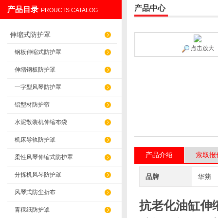
产品中心
产品目录
PROUCTS CATALOG
盐山华蒴机床附件制造有限公司
伸缩式防护罩
点击放大
钢板伸缩式防护罩
伸缩钢板防护罩
一字型风琴防护罩
铝型材防护帘
水泥散装机伸缩布袋
机床导轨防护罩
产品介绍
索取报
柔性风琴伸缩式防护罩
分拣机风琴防护罩
品牌
华蒴
风琴式防尘折布
抗老化油缸伸
青稞纸防护罩