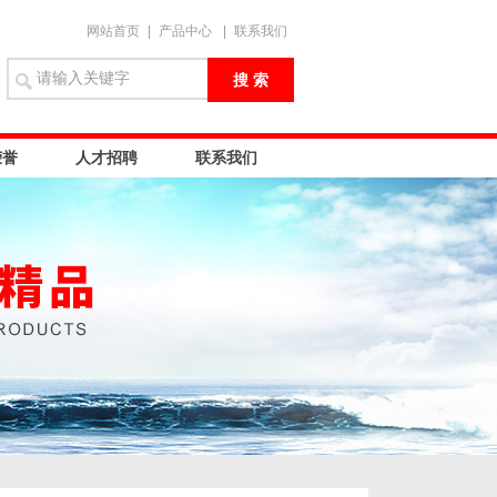
网站首页
|
产品中心
|
联系我们
荣誉
人才招聘
联系我们