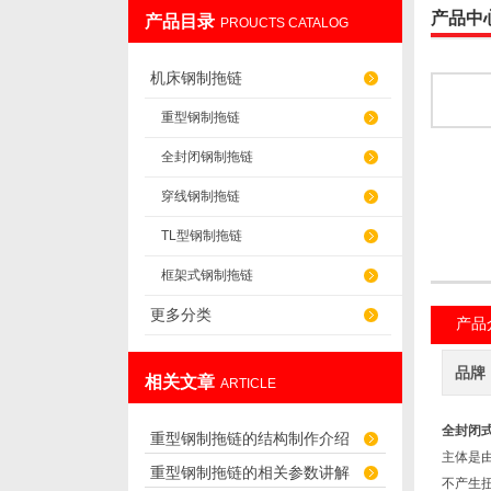
产品中
产品目录
PROUCTS CATALOG
盐山华蒴机床附件制造有限公司
机床钢制拖链
重型钢制拖链
全封闭钢制拖链
穿线钢制拖链
TL型钢制拖链
框架式钢制拖链
更多分类
产品
品牌
相关文章
ARTICLE
全封闭
重型钢制拖链的结构制作介绍
主体是
重型钢制拖链的相关参数讲解
不产生