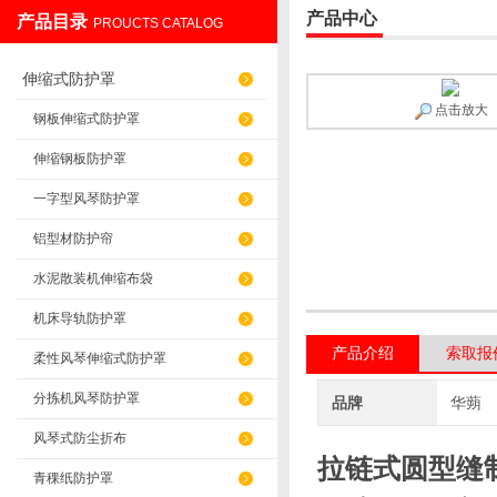
产品中心
产品目录
PROUCTS CATALOG
盐山华蒴机床附件制造有限公司
伸缩式防护罩
点击放大
钢板伸缩式防护罩
伸缩钢板防护罩
一字型风琴防护罩
铝型材防护帘
水泥散装机伸缩布袋
机床导轨防护罩
产品介绍
索取报
柔性风琴伸缩式防护罩
分拣机风琴防护罩
品牌
华蒴
风琴式防尘折布
拉链式圆型缝
青稞纸防护罩