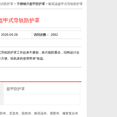
缩式防护罩
>
不锈钢片盔甲防护罩
> 耐高温盔甲式导轨防护罩
盔甲式导轨防护罩
2026-04-28
访问次数：
2662
式导轨防护罩工作起来不磨损，铁片能防重击，结构设计合
全方便。给机床的使用带来*收益。
盔甲防护罩
防布、尼龙布、阻然布、耐高温布、塑胶布、橡胶复合布