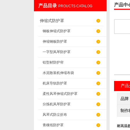
产品中
产品目录
PROUCTS CATALOG
盐山华蒴机床附件制造有限公司
伸缩式防护罩
钢板伸缩式防护罩
伸缩钢板防护罩
一字型风琴防护罩
铝型材防护帘
水泥散装机伸缩布袋
机床导轨防护罩
产品
柔性风琴伸缩式防护罩
品牌
分拣机风琴防护罩
制作
风琴式防尘折布
青稞纸防护罩
耐高温