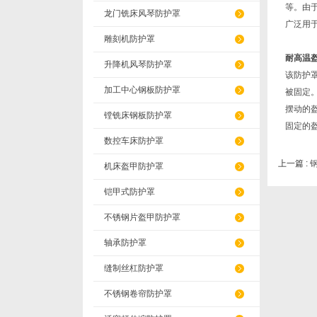
等。由
龙门铣床风琴防护罩
广泛用
雕刻机防护罩
耐高温
升降机风琴防护罩
该防护
加工中心钢板防护罩
被固定
摆动的
镗铣床钢板防护罩
固定的
数控车床防护罩
上一篇 :
机床盔甲防护罩
铠甲式防护罩
不锈钢片盔甲防护罩
轴承防护罩
缝制丝杠防护罩
不锈钢卷帘防护罩