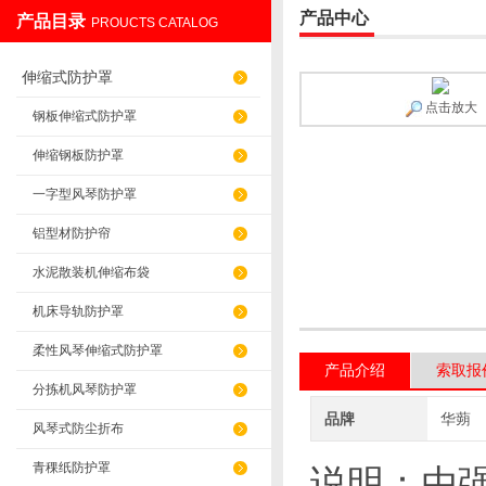
产品中心
产品目录
PROUCTS CATALOG
盐山华蒴机床附件制造有限公司
伸缩式防护罩
点击放大
钢板伸缩式防护罩
伸缩钢板防护罩
一字型风琴防护罩
铝型材防护帘
水泥散装机伸缩布袋
机床导轨防护罩
柔性风琴伸缩式防护罩
产品介绍
索取报
分拣机风琴防护罩
品牌
华蒴
风琴式防尘折布
青稞纸防护罩
说明：
由