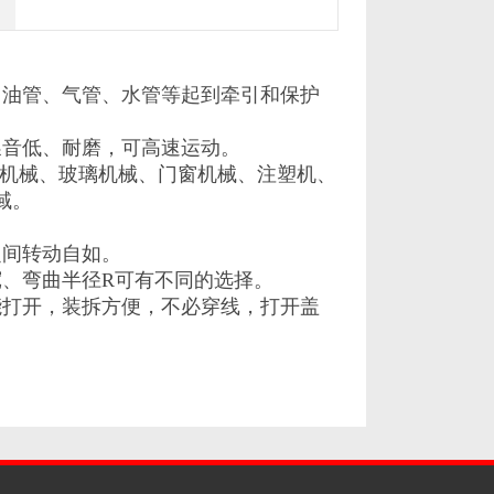
、油管、气管、水管等起到牵引和保护
噪音低、耐磨，可高速运动。
机械、玻璃机械、门窗机械、注塑机、
域
。
之间转动自如。
宽、弯曲半径
R
可有不同的选择。
打开，装拆方便，不必穿线，打开盖