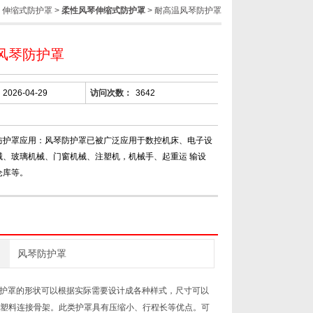
>
伸缩式防护罩
>
柔性风琴伸缩式防护罩
> 耐高温风琴防护罩
风琴防护罩
2026-04-29
访问次数：
3642
防护罩应用：风琴防护罩已被广泛应用于数控机床、电子设
械、玻璃机械、门窗机械、注塑机，机械手、起重运 输设
仓库等。
风琴防护罩
护罩的形状可以根据实际需要设计成各种样式，尺寸可以
或塑料连接骨架。此类护罩具有压缩小、行程长等优点。可