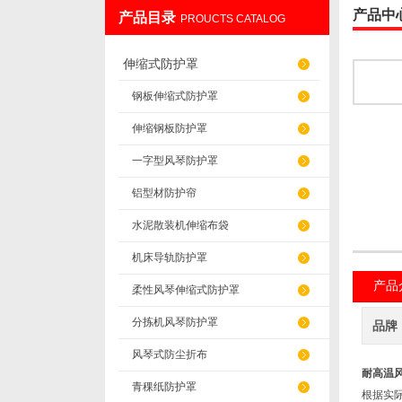
产品中
产品目录
PROUCTS CATALOG
盐山华蒴机床附件制造有限公司
伸缩式防护罩
钢板伸缩式防护罩
伸缩钢板防护罩
一字型风琴防护罩
铝型材防护帘
水泥散装机伸缩布袋
机床导轨防护罩
产品
柔性风琴伸缩式防护罩
分拣机风琴防护罩
品牌
风琴式防尘折布
耐高温
青稞纸防护罩
根据实