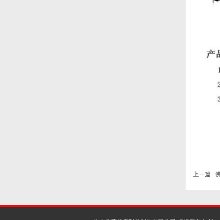
上一篇 :