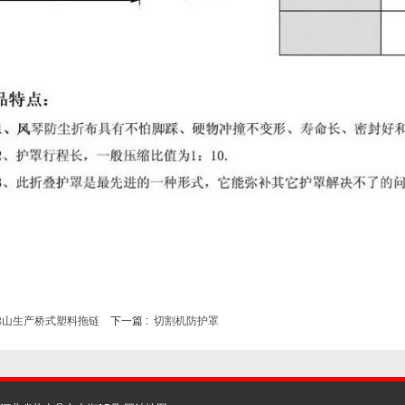
佛山生产桥式塑料拖链
下一篇 :
切割机防护罩