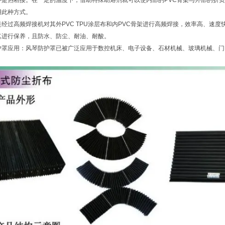
种是热粘接。在一定的温度下，借助特殊助熔剂就可以使内部的PVC骨架与外部的折
用此种方式。
经过高频焊接机对其外PVC TPU涂层布和内PVC骨架进行高频焊接，效率高、速
其进行保养，且防水、防尘、耐油、耐酸。
护罩应用：风琴防护罩已被广泛应用于数控机床、电子设备、石材机械、玻璃机械、门