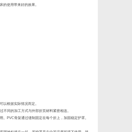
床的使用带来好的效果。
。
可以根据实际情况而定。
通过不同的加工方式与外部折页材料紧密相连。
用。PVC骨架通过缝制固定在每个折上，加固稳定护罩。