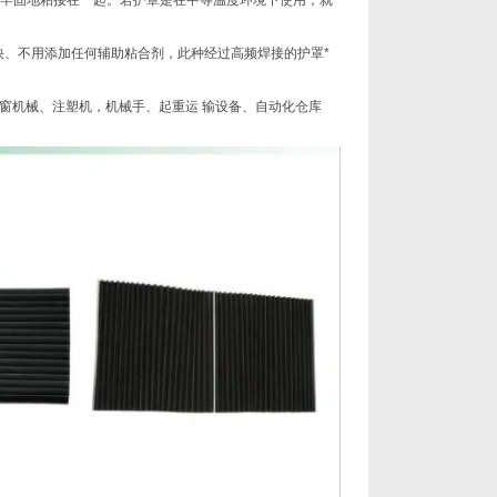
页牢固地粘接在一起。若护罩是在中等温度环境下使用，就
度快、不用添加任何辅助粘合剂，此种经过高频焊接的护罩*
窗机械、注塑机，机械手、起重运 输设备、自动化仓库