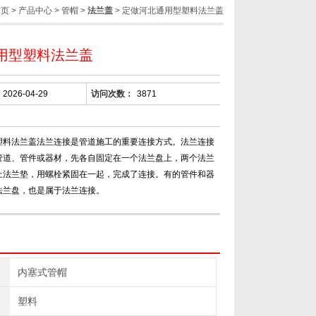
首页
>
产品中心
>
管帽
>
法兰盖
> 定做河北通用型塑料法兰盖
用型塑料法兰盖
2026-04-29
访问次数：
3871
塑料法兰盖法兰连接是管道施工的重要连接方式。法兰连接
管道、管件或器材，先各自固定在一个法兰盘上，两个法兰
上法兰垫，用螺栓紧固在一起，完成了连接。有的管件和器
法兰盘，也是属于法兰连接。
内塞式管帽
塑料