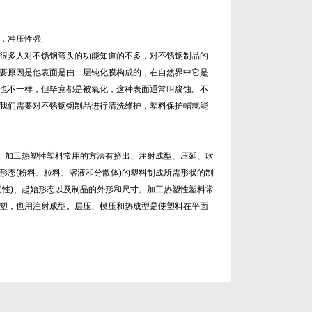
，冲压性强.
很多人对不锈钢弯头的功能知道的不多，对不锈钢制品的
要原因是他表面是由一层钝化膜构成的，在自然界中它是
也不一样，但毕竟都是被氧化，这种表面通常叫腐蚀。不
我们需要对不锈钢钢制品进行清洗维护，塑料保护帽就能
寸。加工热塑性塑料常用的方法有挤出、注射成型、压延、吹
形态(粉料、粒料、溶液和分散体)的塑料制成所需形状的制
固性)、起始形态以及制品的外形和尺寸。加工热塑性塑料常
塑，也用注射成型。层压、模压和热成型是使塑料在平面