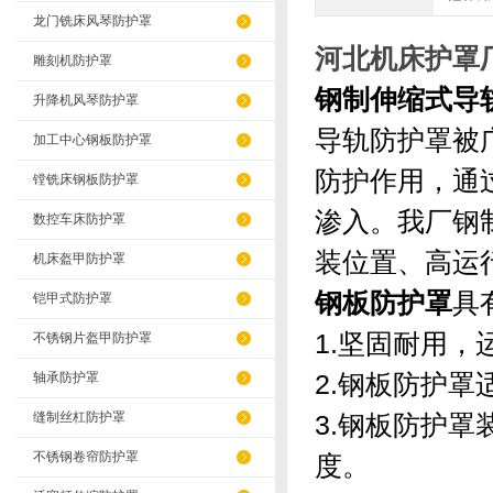
龙门铣床风琴防护罩
河北机床护罩
雕刻机防护罩
钢制伸缩式导
升降机风琴防护罩
导轨防护罩被
加工中心钢板防护罩
防护作用，通
镗铣床钢板防护罩
渗入。我厂钢
数控车床防护罩
装位置、高运
机床盔甲防护罩
钢板防护罩
具
铠甲式防护罩
1.坚固耐用
不锈钢片盔甲防护罩
2.钢板防护
轴承防护罩
缝制丝杠防护罩
3.钢板防护
不锈钢卷帘防护罩
度。